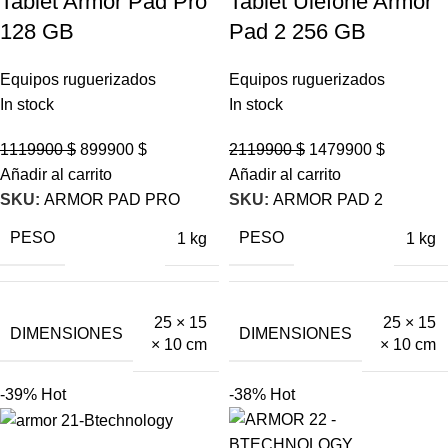
Tablet Armor Pad Pro
Tablet Ulefone Armor
128 GB
Pad 2 256 GB
Equipos ruguerizados
Equipos ruguerizados
In stock
In stock
1119900
$
899900
$
2119900
$
1479900
$
Añadir al carrito
Añadir al carrito
SKU:
ARMOR PAD PRO
SKU:
ARMOR PAD 2
PESO
PESO
1 kg
1 kg
25 × 15
25 × 15
DIMENSIONES
DIMENSIONES
× 10 cm
× 10 cm
-39%
Hot
-38%
Hot