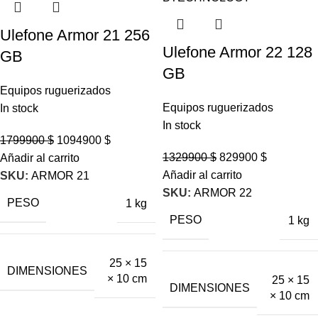
Ulefone Armor 21 256
Ulefone Armor 22 128
GB
GB
Equipos ruguerizados
Equipos ruguerizados
In stock
In stock
1799900
$
1094900
$
1329900
$
829900
$
Añadir al carrito
Añadir al carrito
SKU:
ARMOR 21
SKU:
ARMOR 22
PESO
1 kg
PESO
1 kg
25 × 15
DIMENSIONES
× 10 cm
25 × 15
DIMENSIONES
× 10 cm