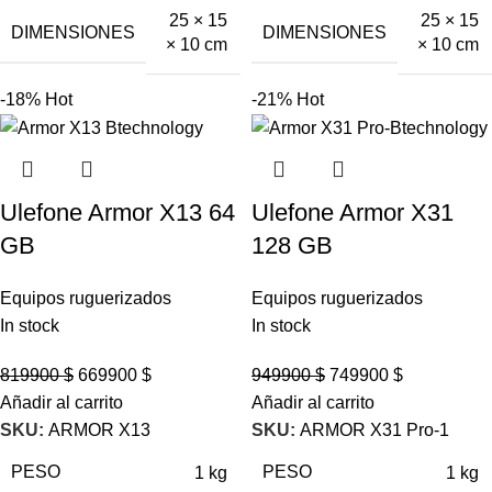
25 × 15
25 × 15
DIMENSIONES
DIMENSIONES
× 10 cm
× 10 cm
-18%
Hot
-21%
Hot
Ulefone Armor X13 64
Ulefone Armor X31
GB
128 GB
Equipos ruguerizados
Equipos ruguerizados
In stock
In stock
819900
$
669900
$
949900
$
749900
$
Añadir al carrito
Añadir al carrito
SKU:
ARMOR X13
SKU:
ARMOR X31 Pro-1
PESO
PESO
1 kg
1 kg