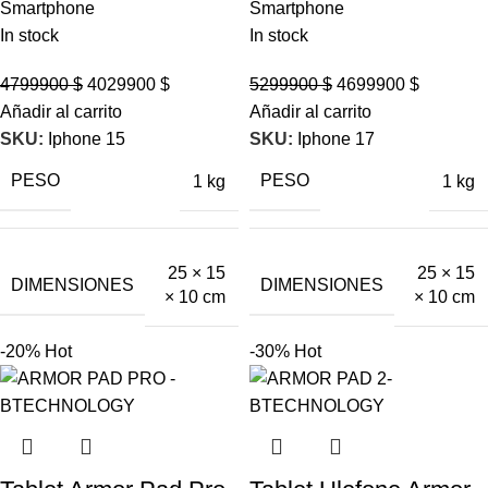
Smartphone
Smartphone
In stock
In stock
4799900
$
4029900
$
5299900
$
4699900
$
Añadir al carrito
Añadir al carrito
SKU:
Iphone 15
SKU:
Iphone 17
PESO
PESO
1 kg
1 kg
25 × 15
25 × 15
DIMENSIONES
DIMENSIONES
× 10 cm
× 10 cm
-20%
Hot
-30%
Hot