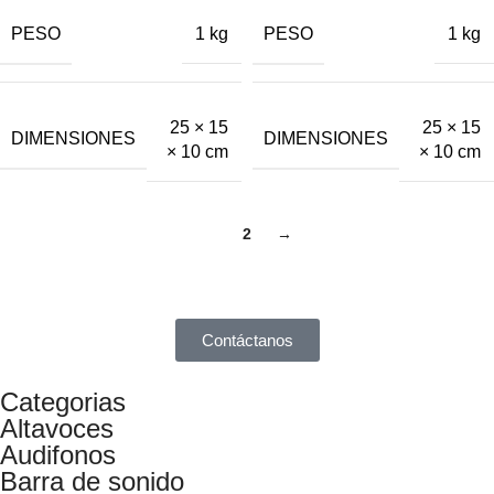
PESO
PESO
1 kg
1 kg
25 × 15
25 × 15
DIMENSIONES
DIMENSIONES
× 10 cm
× 10 cm
1
2
→
Contáctanos
Categorias
Altavoces
Audifonos
Barra de sonido