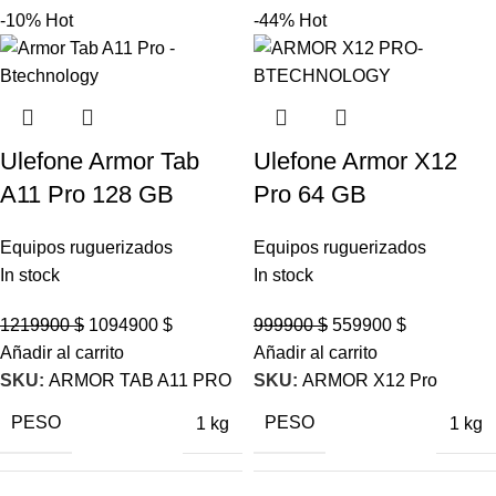
-10%
Hot
-44%
Hot
Ulefone Armor Tab
Ulefone Armor X12
A11 Pro 128 GB
Pro 64 GB
Equipos ruguerizados
Equipos ruguerizados
In stock
In stock
1219900
$
1094900
$
999900
$
559900
$
Añadir al carrito
Añadir al carrito
SKU:
ARMOR TAB A11 PRO
SKU:
ARMOR X12 Pro
PESO
PESO
1 kg
1 kg