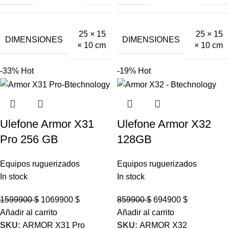
25 × 15
25 × 15
DIMENSIONES
DIMENSIONES
× 10 cm
× 10 cm
-33%
Hot
-19%
Hot
Ulefone Armor X31
Ulefone Armor X32
Pro 256 GB
128GB
Equipos ruguerizados
Equipos ruguerizados
In stock
In stock
1599900
$
1069900
$
859900
$
694900
$
Añadir al carrito
Añadir al carrito
SKU:
ARMOR X31 Pro
SKU:
ARMOR X32