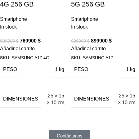
4G 256 GB
5G 256 GB
Smartphone
Smartphone
In stock
In stock
769900
$
899900
$
899900
$
999900
$
Añadir al carrito
Añadir al carrito
SKU:
SAMSUNG A17 4G
SKU:
SAMSUNG A17
PESO
PESO
1 kg
1 kg
25 × 15
25 × 15
DIMENSIONES
DIMENSIONES
× 10 cm
× 10 cm
Contáctanos