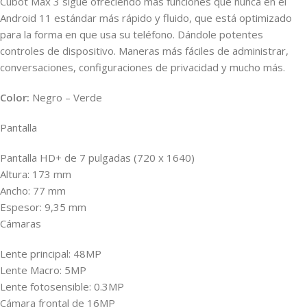
Cubot Max 3 sigue ofreciendo más funciones que nunca en el
Android 11 estándar más rápido y fluido, que está optimizado
para la forma en que usa su teléfono. Dándole potentes
controles de dispositivo. Maneras más fáciles de administrar,
conversaciones, configuraciones de privacidad y mucho más.
Color:
Negro – Verde
Pantalla
Pantalla HD+ de 7 pulgadas (720 x 1640)
Altura: 173 mm
Ancho: 77 mm
Espesor: 9,35 mm
Cámaras
Lente principal: 48MP
Lente Macro: 5MP
Lente fotosensible: 0.3MP
Cámara frontal de 16MP