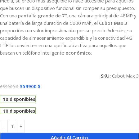
media, su precio más asequible lo hace accesible para aquellos
que buscan un dispositivo funcional sin romper su presupuesto.
Con una
pantalla grande de 7”
, una cámara principal de 48MP y
una batería de larga duración de 5000 mAh, el
Cubot Max 3
proporciona un valor impresionante por su precio. Además, su
capacidad de almacenamiento expandible y la conectividad 4G
LTE lo convierten en una opción atractiva para aquellos que
buscan un teléfono inteligente
económico
.
SKU:
Cubot Max 3
359900
$
659900
$
10 disponibles
10 disponibles
Añadir Al Carrito